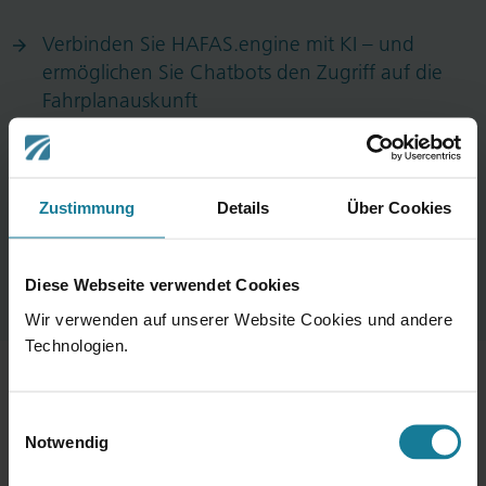
Verbinden Sie HAFAS.engine mit KI – und
ermöglichen Sie Chatbots den Zugriff auf die
Fahrplanauskunft
NextGen Mobility App Service gewinnt iF Design
Award in der Kategorie User Experience
Zustimmung
Details
Über Cookies
Diese Webseite verwendet Cookies
Wir verwenden auf unserer Website Cookies und andere
Technologien.
Portfolio
Einwilligungsauswahl
Notwendig