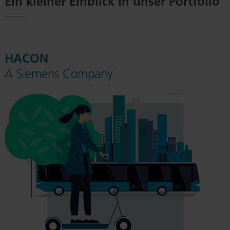
Ein kleiner Einblick in unser Portfolio
HACON
A Siemens Company