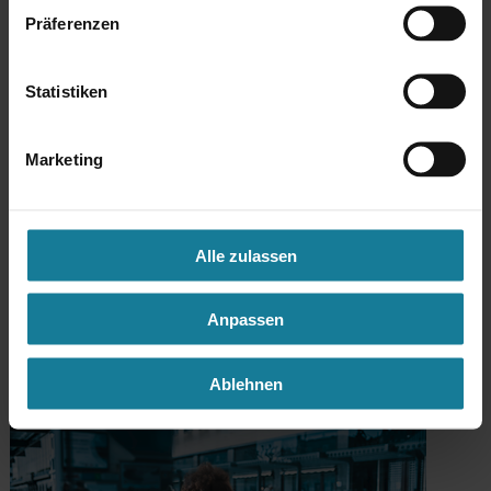
Präferenzen
Statistiken
Marketing
Alle zulassen
Mobility as a Service
Unsere Plattform für intermodale Mobilität: Plan, Book &
Anpassen
Ride.
Ablehnen