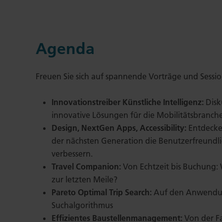
Agenda
Freuen Sie sich auf spannende Vorträge und Sessi
Innovationstreiber Künstliche Intelligenz:
Disku
innovative Lösungen für die Mobilitätsbranche
Design, NextGen Apps, Accessibility:
Entdecke
der nächsten Generation die Benutzerfreundli
verbessern.
Travel Companion:
Von Echtzeit bis Buchung: W
zur letzten Meile?
Pareto Optimal Trip Search:
Auf den Anwendun
Suchalgorithmus
Effizientes Baustellenmanagement:
Von der Fa