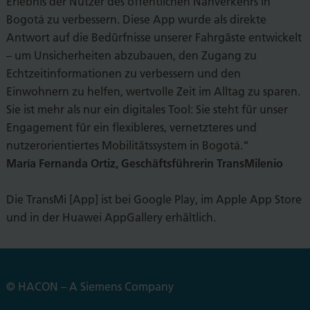
Erlebnis der Nutzer des öffentlichen Nahverkehrs in
Bogotá zu verbessern. Diese App wurde als direkte
Antwort auf die Bedürfnisse unserer Fahrgäste entwickelt
– um Unsicherheiten abzubauen, den Zugang zu
Echtzeitinformationen zu verbessern und den
Einwohnern zu helfen, wertvolle Zeit im Alltag zu sparen.
Sie ist mehr als nur ein digitales Tool: Sie steht für unser
Engagement für ein flexibleres, vernetzteres und
nutzerorientiertes Mobilitätssystem in Bogotá.“
María Fernanda Ortiz, Geschäftsführerin TransMilenio
Die TransMi [App] ist bei Google Play, im Apple App Store
und in der Huawei AppGallery erhältlich.
© HACON – A Siemens Company