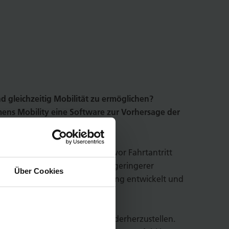
d gleichzeitig Mobilität zu ermöglichen?
ns Mobility eine Software zur Vorhersage der
eugbelegung auf ihrer Route vor Fahrtantritt
alternative Verbindungen mit geringerer
Über Cookies
e entsprechende Softwarelösung entwickelt und
en öffentlichen Nahverkehr wiederherzustellen.