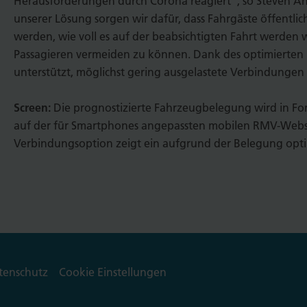
Herausforderungen durch Corona reagiert“, so Steven Ahl
unserer Lösung sorgen wir dafür, dass Fahrgäste öffentlic
werden, wie voll es auf der beabsichtigten Fahrt werde
Passagieren vermeiden zu können. Dank des optimierten R
unterstützt, möglichst gering ausgelastete Verbindungen
Screen:
Die prognostizierte Fahrzeugbelegung wird in Fo
auf der für Smartphones angepassten mobilen RMV-Websi
Verbindungsoption zeigt ein aufgrund der Belegung optim
tenschutz
Cookie Einstellungen