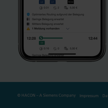
© HACON – A Siemens Company
Impressum
Da