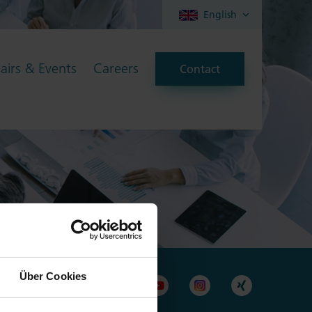
English
Fairs & Events
Careers
Contact
Über Cookies