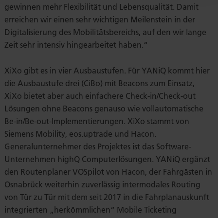
gewinnen mehr Flexibilität und Lebensqualität. Damit
erreichen wir einen sehr wichtigen Meilenstein in der
Digitalisierung des Mobilitätsbereichs, auf den wir lange
Zeit sehr intensiv hingearbeitet haben.“
XiXo gibt es in vier Ausbaustufen. Für YANiQ kommt hier
die Ausbaustufe drei (CiBo) mit Beacons zum Einsatz,
XiXo bietet aber auch einfachere Check-in/Check-out
Lösungen ohne Beacons genauso wie vollautomatische
Be-in/Be-out-Implementierungen. XiXo stammt von
Siemens Mobility, eos.uptrade und Hacon.
Generalunternehmer des Projektes ist das Software-
Unternehmen highQ Computerlösungen. YANiQ ergänzt
den Routenplaner VOSpilot von Hacon, der Fahrgästen in
Osnabrück weiterhin zuverlässig intermodales Routing
von Tür zu Tür mit dem seit 2017 in die Fahrplanauskunft
integrierten „herkömmlichen“ Mobile Ticketing