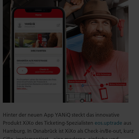
Hinter der neuen App YANiQ steckt das innovative
Produkt XiXo des Ticketing-Spezialisten
eos.uptrade
aus
Hamburg. In Osnabrück ist XiXo als Check-in/Be-out, kurz
CiBo, implementiert – eine moderne, einfache und